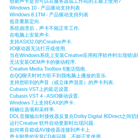
创新声卡是否可以在服务器或工作站的主板上使用?
Windows 10 - 产品驱动支持列表
Windows 8.1TM - 产品驱动支持列表
低音重新定向.
系统崩溃后，声卡不能正常工作.
在电脑上安装声卡.
支持ASIO2.0的Creative声卡.
I/O驱动器无法打开或使用.
当在Windows系统上安装Creative应用程序软件时出现错误I-
无法安装OEM声卡的驱动程序.
Creative Media Toolbox 6激活指南.
在QQ聊天时对方听不到我电脑上播放的音乐.
支持您听到的声音（或立体声混音）的声卡列表.
Cubasis VST上的延迟设置.
Cubasis VST 4 - ASIO驱动设置.
Windows 7上支持EAX的声卡.
精确位选项和采样率.
DDL音频输出时接收器反复在Dolby Digital 和Direct之间切
运行Creative 软件自动更新时出现问题.
如何将音箱或AV接收器连接到声卡上
声卡附带的安装CD有问题，不能正常使用