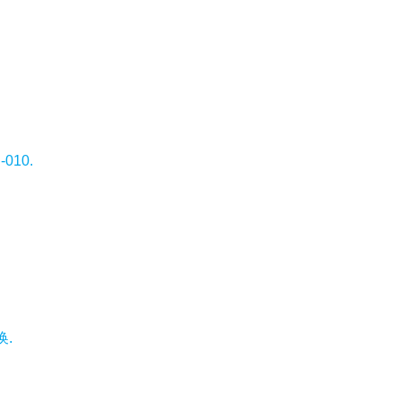
010.
换.