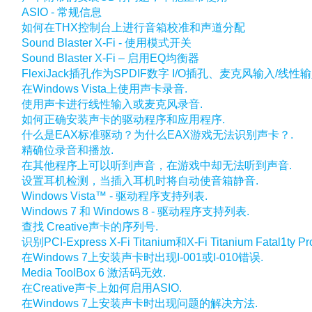
ASIO - 常规信息
如何在THX控制台上进行音箱校准和声道分配
Sound Blaster X-Fi - 使用模式开关
Sound Blaster X-Fi – 启用EQ均衡器
FlexiJack插孔作为SPDIF数字 I/O插孔、麦克风输入/
在Windows Vista上使用声卡录音.
使用声卡进行线性输入或麦克风录音.
如何正确安装声卡的驱动程序和应用程序.
什么是EAX标准驱动？为什么EAX游戏无法识别声卡？.
精确位录音和播放.
在其他程序上可以听到声音，在游戏中却无法听到声音.
设置耳机检测，当插入耳机时将自动使音箱静音.
Windows Vista™ - 驱动程序支持列表.
Windows 7 和 Windows 8 - 驱动程序支持列表.
查找 Creative声卡的序列号.
识别PCI-Express X-Fi Titanium和X-Fi Titanium Fatal1
在Windows 7上安装声卡时出现I-001或I-010错误.
Media ToolBox 6 激活码无效.
在Creative声卡上如何启用ASIO.
在Windows 7上安装声卡时出现问题的解决方法.