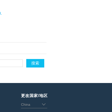
.
搜索
更改国家/地区