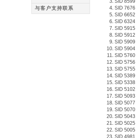
SID 8599
SID 7676
与客户支持联系
SID 6652
SID 6324
SID 5915
SID 5912
SID 5909
SID 5904
SID 5760
SID 5756
SID 5755
SID 5389
SID 5338
SID 5102
SID 5093
SID 5077
SID 5070
SID 5043
SID 5025
SID 5005
SID 4981