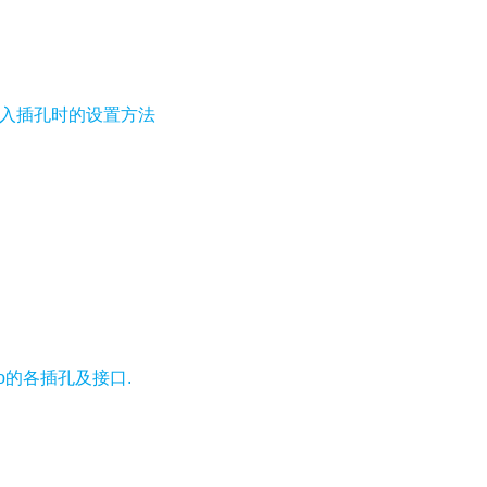
线性输入插孔时的设置方法
ty Pro的各插孔及接口.