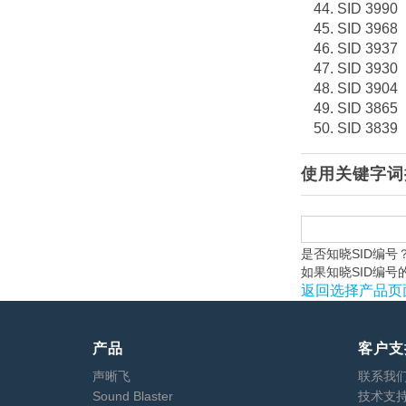
SID 3990
SID 3968
SID 3937
SID 3930
SID 3904
SID 3865
SID 3839
使用关键字词
是否知晓SID编号
如果知晓SID编号的
返回选择产品页
产品
客户支
声晰飞
联系我
Sound Blaster
技术支