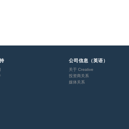
持
公司信息（英语）
们
关于 Creative
持
投资商关系
媒体关系