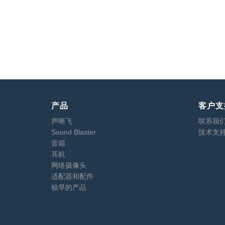
产品
客户支
声晰飞
联系我
Sound Blaster
技术支
音箱
耳机
网络摄像头
适配器和配件
较早的产品