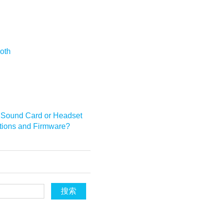
oth
, Sound Card or Headset
ations and Firmware?
搜索