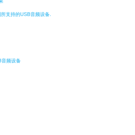
效果
所支持的USB音频设备.
B音频设备