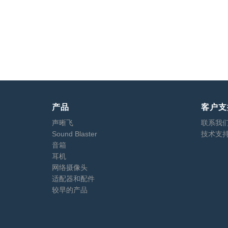
产品
客户支
声晰飞
联系我
Sound Blaster
技术支
音箱
耳机
网络摄像头
适配器和配件
较早的产品