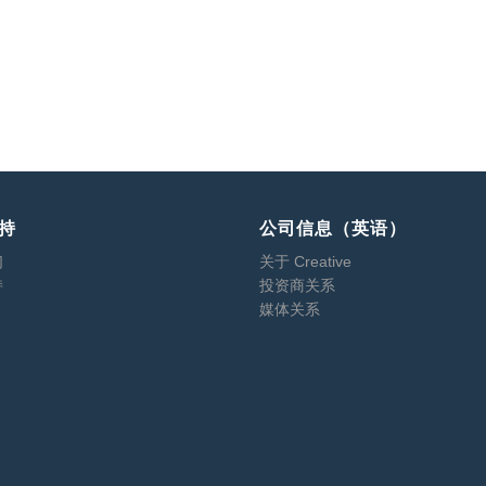
持
公司信息（英语）
们
关于 Creative
持
投资商关系
媒体关系