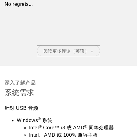
No regrets...
阅读更多评论（英语） »
深入了解产品
系统需求
针对 USB 音频
®
Windows
系统
®
®
Intel
Core™ i3 或 AMD
同等处理器
Intel、AMD 或 100% 兼容主板