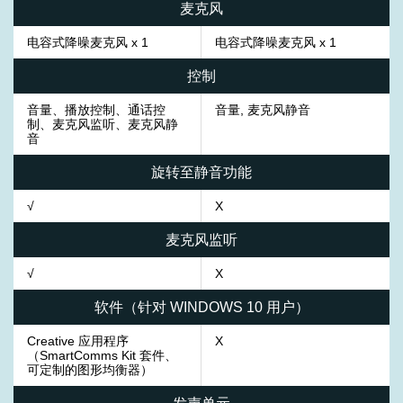
麦克风
电容式降噪麦克风 x 1
电容式降噪麦克风 x 1
控制
音量、播放控制、通话控
音量, 麦克风静音
制、麦克风监听、麦克风静
音
旋转至静音功能
√
X
麦克风监听
√
X
软件（针对 WINDOWS 10 用户）
Creative 应用程序
X
（SmartComms Kit 套件、
可定制的图形均衡器）