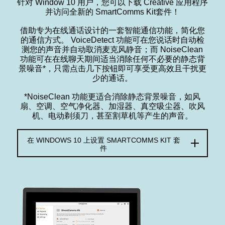
针对 Window 10 用户，您可以下载 Creative 应用程序
并访问全新的 SmartComms Kit套件！
借助专为在线通话设计的一套智能通信功能，简化您
的通信方式。 VoiceDetect 功能可在您说话时自动检
测您的声音并自动取消麦克风静音；而 NoiseClean
功能可在在线聊天期间适当消除任何不必要的静态背
景噪音*，只需点击几下按钮即可享受更高效且干扰更
少的通话。
*NoiseClean 功能更适合消除静态背景噪音，如风
扇、空调、空气净化器、加湿器、真空吸尘器、吹风
机、电动剃须刀，甚至割草机等产生的声音。
在 WINDOWS 10 上设置 SMARTCOMMS KIT 套
件