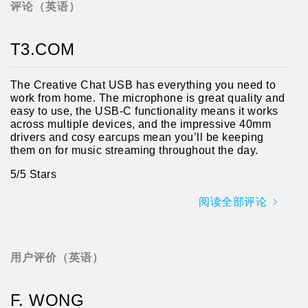
评论（英语）
T3.COM
The Creative Chat USB has everything you need to
work from home. The microphone is great quality and
easy to use, the USB-C functionality means it works
across multiple devices, and the impressive 40mm
drivers and cosy earcups mean you’ll be keeping
them on for music streaming throughout the day.
5/5 Stars
阅读全部评论
用户评价（英语）
F. WONG