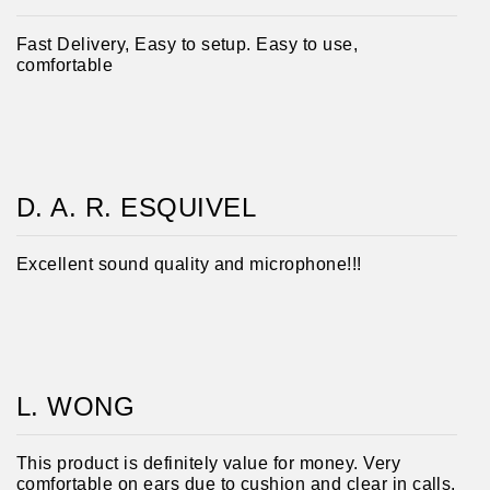
Fast Delivery, Easy to setup. Easy to use,
comfortable
D. A. R. ESQUIVEL
Excellent sound quality and microphone!!!
L. WONG
This product is definitely value for money. Very
comfortable on ears due to cushion and clear in calls.